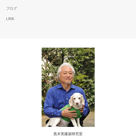
ブログ
LINK
黒木実建築研究室