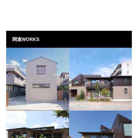
関連WORKS