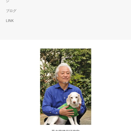
ジ
ブログ
LINK