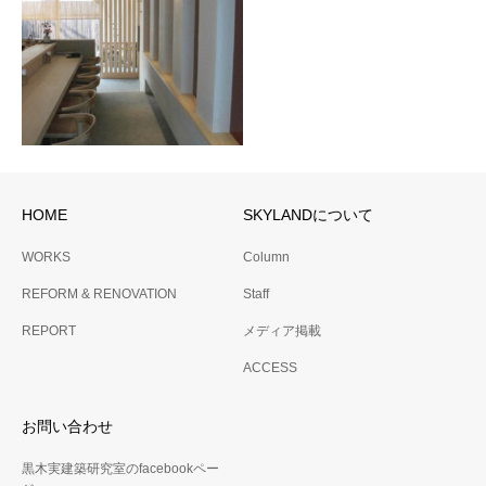
HOME
SKYLANDについて
No.20 久善 店舗（新装）
WORKS
Column
REFORM & RENOVATION
Staff
REPORT
メディア掲載
ACCESS
お問い合わせ
黒木実建築研究室のfacebookペー