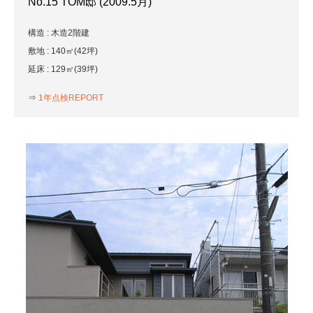
No.15 TOM邸 (2009.5月)
構造 : 木造2階建
敷地 : 140㎡(42坪)
延床 : 129㎡(39坪)
⇒
1年点検REPORT