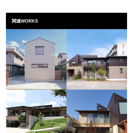
関連WORKS
No.35 宮坂の家