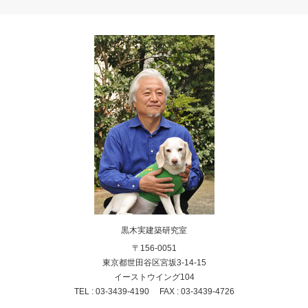
黒木実建築研究室
〒156-0051
東京都世田谷区宮坂3-14-15
イーストウイング104
TEL : 03-3439-4190 FAX : 03-3439-4726