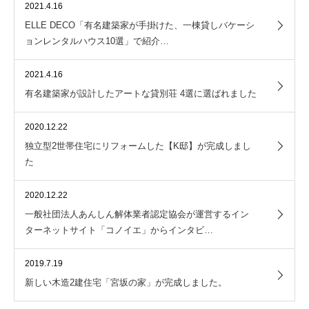
2021.4.16
ELLE DECO「有名建築家が手掛けた、一棟貸しバケーシ
ョンレンタルハウス10選」で紹介…
2021.4.16
有名建築家が設計したアートな貸別荘 4選に選ばれました
2020.12.22
独立型2世帯住宅にリフォームした【K邸】が完成しまし
た
2020.12.22
一般社団法人あんしん解体業者認定協会が運営するイン
ターネットサイト「コノイエ」からインタビ…
2019.7.19
新しい木造2建住宅「宮坂の家」が完成しました。