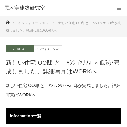
黒木実建築研究室
ホーム
インフォメーション
新しい住宅 OO邸 と ﾏﾝｼｮﾝﾘﾌｫｰﾑ I邸が完
成しました。詳細写真はWORKへ
2010.04.1
インフォメーション
新しい住宅 OO邸 と ﾏﾝｼｮﾝﾘﾌｫｰﾑ I邸が完
成しました。詳細写真はWORKへ
新しい住宅 OO邸 と ﾏﾝｼｮﾝﾘﾌｫｰﾑ I邸が完成しました。詳細
写真は
WORK
へ
Information一覧