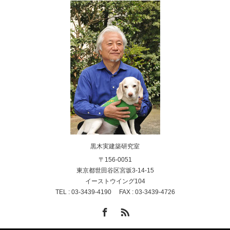
黒木実建築研究室
〒156-0051
東京都世田谷区宮坂3-14-15
イーストウイング104
TEL : 03-3439-4190 FAX : 03-3439-4726
Facebook
RSS