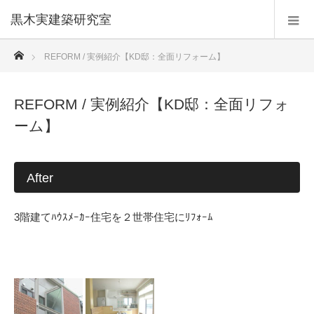
黒木実建築研究室
ホーム
REFORM / 実例紹介【KD邸：全面リフォーム】
REFORM / 実例紹介【KD邸：全面リフォ
ーム】
After
3階建てﾊｳｽﾒｰｶｰ住宅を２世帯住宅にﾘﾌｫｰﾑ