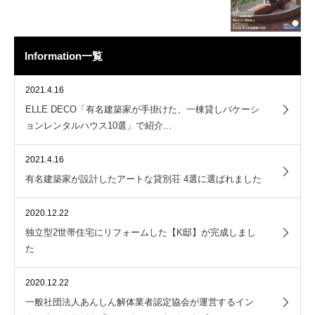
Information一覧
2021.4.16
ELLE DECO「有名建築家が手掛けた、一棟貸しバケーシ
ョンレンタルハウス10選」で紹介…
2021.4.16
有名建築家が設計したアートな貸別荘 4選に選ばれました
2020.12.22
独立型2世帯住宅にリフォームした【K邸】が完成しまし
た
2020.12.22
一般社団法人あんしん解体業者認定協会が運営するイン