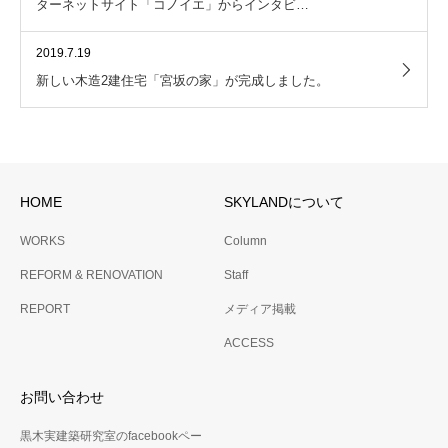
ターネットサイト「コノイエ」からインタビ…
2019.7.19
新しい木造2建住宅「宮坂の家」が完成しました。
HOME
SKYLANDについて
WORKS
Column
REFORM & RENOVATION
Staff
REPORT
メディア掲載
ACCESS
お問い合わせ
黒木実建築研究室のfacebookペー