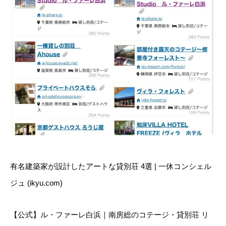
有名建築家が設計したアートな貸別荘 4選 | 一休コンシェル
ジュ (ikyu.com)
【公式】ル・ファーレ白浜｜南房総のコテージ・貸別荘 リ