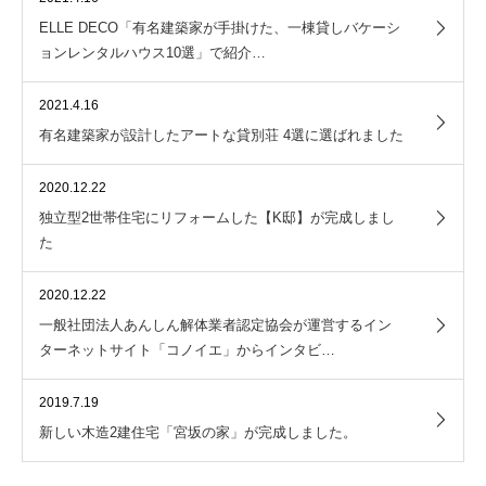
ELLE DECO「有名建築家が手掛けた、一棟貸しバケーシ
ョンレンタルハウス10選」で紹介…
2021.4.16
有名建築家が設計したアートな貸別荘 4選に選ばれました
2020.12.22
独立型2世帯住宅にリフォームした【K邸】が完成しまし
た
2020.12.22
一般社団法人あんしん解体業者認定協会が運営するイン
ターネットサイト「コノイエ」からインタビ…
2019.7.19
新しい木造2建住宅「宮坂の家」が完成しました。