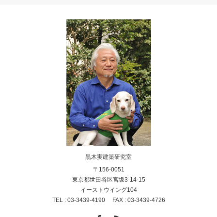
黒木実建築研究室
〒156-0051
東京都世田谷区宮坂3-14-15
イーストウイング104
TEL : 03-3439-4190 FAX : 03-3439-4726
Facebook
RSS