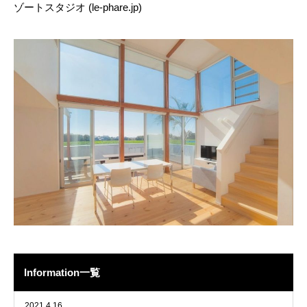
ゾートスタジオ (le-phare.jp)
Information一覧
2021.4.16