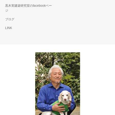
黒木実建築研究室のfacebookペー
ジ
ブログ
LINK